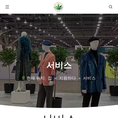
서비스
현재 위치:
집
»
지원하다
»
서비스