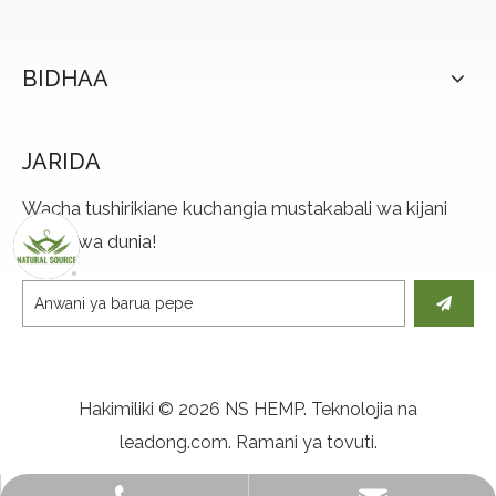
BIDHAA
JARIDA
Wacha tushirikiane kuchangia mustakabali wa kijani
kibichi wa dunia!
Hakimiliki ©
2026
NS HEMP. Teknolojia na
leadong.com
.
Ramani ya tovuti
.