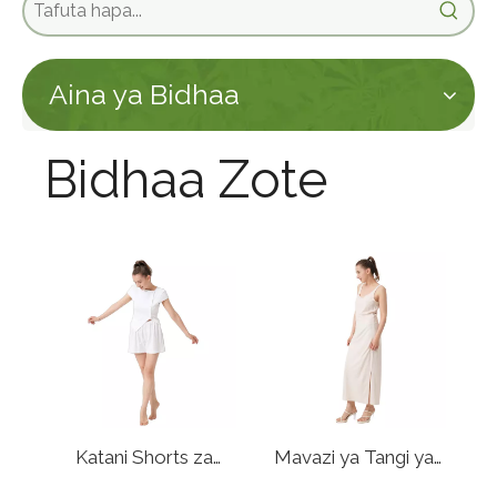
Aina ya Bidhaa
Bidhaa Zote
Katani Shorts za
Mavazi ya Tangi ya
Kawaida
Katani