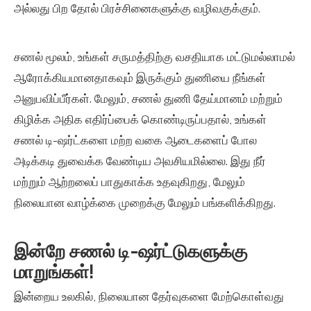
அல்லது பிற தோல் பிரச்சினைகளுக்கு வழிவகுக்கும்.
சணல் மூலம், உங்கள் சருமத்திற்கு வசதியாக மட்டுமல்லாமல்
ஆரோக்கியமானதாகவும் இருக்கும் துணியை நீங்கள்
அனுபவிப்பீர்கள். மேலும், சணல் துணி தேய்மானம் மற்றும்
கிழிக்க அதிக எதிர்ப்பைக் கொண்டிருப்பதால், உங்கள்
சணல் டி-ஷர்ட்களை மற்ற வகை ஆடைகளைப் போல
அடிக்கடி துவைக்க வேண்டிய அவசியமில்லை. இது நீர்
மற்றும் ஆற்றலைப் பாதுகாக்க உதவுகிறது, மேலும்
நிலையான வாழ்க்கை முறைக்கு மேலும் பங்களிக்கிறது.
இன்றே சணல் டி-ஷர்ட்டுகளுக்கு
மாறுங்கள்!
இன்றைய உலகில், நிலையான தேர்வுகளை மேற்கொள்வது