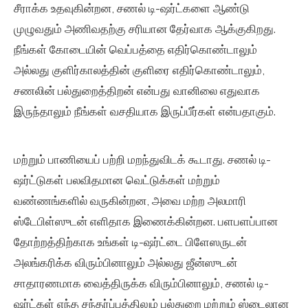
சீராக்க உதவுகின்றன, சணல் டி-ஷர்ட்களை ஆண்டு
முழுவதும் அணிவதற்கு சரியான தேர்வாக ஆக்குகிறது.
நீங்கள் கோடையின் வெப்பத்தை எதிர்கொண்டாலும்
அல்லது குளிர்காலத்தின் குளிரை எதிர்கொண்டாலும்,
சணலின் பல்துறைத்திறன் என்பது வானிலை எதுவாக
இருந்தாலும் நீங்கள் வசதியாக இருப்பீர்கள் என்பதாகும்.
மற்றும் பாணியைப் பற்றி மறந்துவிடக் கூடாது. சணல் டி-
ஷர்ட்டுகள் பலவிதமான வெட்டுக்கள் மற்றும்
வண்ணங்களில் வருகின்றன, அவை மற்ற அலமாரி
ஸ்டேபிள்ஸுடன் எளிதாக இணைக்கின்றன. பளபளப்பான
தோற்றத்திற்காக உங்கள் டி-ஷர்ட்டை பிளேஸருடன்
அலங்கரிக்க விரும்பினாலும் அல்லது ஜீன்ஸுடன்
சாதாரணமாக வைத்திருக்க விரும்பினாலும், சணல் டி-
ஷர்ட்கள் எந்த சந்தர்ப்பத்திலும் பல்துறை மற்றும் ஸ்டைலான