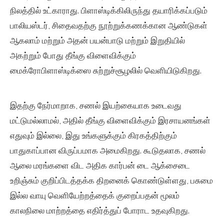
நிலத்தில் உட்காராது. பிளாஸ்டிக்கிலிருந்து தயாரிக்கப்படும்
பாலியஸ்டர், சிதைவதற்கு நூற்றுக்கணக்கான ஆண்டுகள்
ஆகலாம் மற்றும் அதன் பயன்பாடு மற்றும் இறுதியில்
அகற்றும் போது தீங்கு விளைவிக்கும்
மைக்ரோபிளாஸ்டிக்ஸை சுற்றுச்சூழலில் வெளியிடுகிறது.
இதற்கு நேர்மாறாக, சணல் இயற்கையாக உடைவது
மட்டுமல்லாமல், அதில் தீங்கு விளைவிக்கும் இரசாயனங்கள்
எதுவும் இல்லை, இது உங்களுக்கும் கிரகத்திற்கும்
பாதுகாப்பான விருப்பமாக அமைகிறது. கூடுதலாக, சணல்
ஆலை மரங்களை விட அதிக கார்பன் டை ஆக்சைடை
உறிஞ்சும் குறிப்பிடத்தக்க திறனைக் கொண்டுள்ளது, பசுமை
இல்ல வாயு வெளியேற்றத்தைக் குறைப்பதன் மூலம்
காலநிலை மாற்றத்தை எதிர்த்துப் போராட உதவுகிறது.