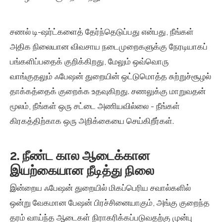
சணல் டி-ஷர்ட்களைத் தேர்ந்தெடுப்பது என்பது, நீங்கள்
அதிக நிலையான விவசாய நடைமுறைகளுக்கு நேரடியாகப்
பங்களிப்பதைக் குறிக்கிறது, மேலும் ஒவ்வொரு
வாங்குதலும் ஃபேஷன் துறையின் ஒட்டுமொத்த சுற்றுச்சூழல்
தாக்கத்தைக் குறைக்க உதவுகிறது. சணலுக்கு மாறுவதன்
மூலம், நீங்கள் ஒரு சட்டை அணியவில்லை - நீங்கள்
கிரகத்திற்காக ஒரு அறிக்கையை செய்கிறீர்கள்.
2. நீண்ட கால ஆடைக்கான
இயற்கையான நீடித்து நிலை
இன்றைய ஃபேஷன் துறையில் மிகப்பெரிய சவால்களில்
ஒன்று வேகமான பேஷன் பிரச்சினையாகும், அங்கு குறைந்த
தரம் வாய்ந்த ஆடைகள் நிராகரிக்கப்படுவதற்கு முன்பு