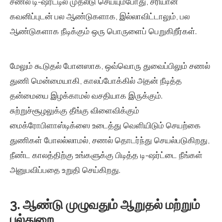
சணல் டி-ஷர்ட்டில் முதலீடு செய்யும்போது, ​​சரியான
கவனிப்புடன் பல ஆண்டுகளாக, இல்லாவிட்டாலும், பல
ஆண்டுகளாக நீடிக்கும் ஒரு பொருளைப் பெறுகிறீர்கள்.
மேலும் கூடுதல் போனஸாக, ஒவ்வொரு துவைப்பிலும் சணல்
துணி மென்மையாகி, காலப்போக்கில் அதன் நீடித்த
தன்மையை இழக்காமல் வசதியாக இருக்கும்.
சுற்றுச்சூழலுக்கு தீங்கு விளைவிக்கும்
மைக்ரோபிளாஸ்டிக்ஸை உடைத்து வெளியிடும் செயற்கை
துணிகள் போலல்லாமல், சணல் தொடர்ந்து செயல்படுகிறது,
நீண்ட காலத்திற்கு உங்களுக்கு பிடித்த டி-ஷர்ட்டை நீங்கள்
அனுபவிப்பதை உறுதி செய்கிறது.
3. ஆண்டு முழுவதும் ஆறுதல் மற்றும்
பல்துறை