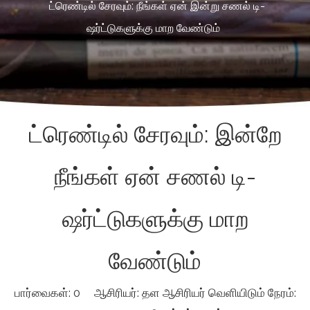
ட்ரெண்டில் சேரவும்: நீங்கள் ஏன் இன்று சணல் டி-
ஷர்ட்டுகளுக்கு மாற வேண்டும்
ட்ரெண்டில் சேரவும்: இன்றே
நீங்கள் ஏன் சணல் டி-
ஷர்ட்டுகளுக்கு மாற
வேண்டும்
பார்வைகள்:
0
ஆசிரியர்: தள ஆசிரியர் வெளியிடும் நேரம்: