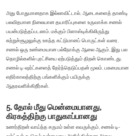
அது போதுமானதாக இல்லாவிட்டால், ஆடைகளைத் தாண்டி
பலவிதமான நிலையான தயாரிப்புகளை உருவாக்க சணல்
பயன்படுத்தப்படலாம். மக்கும் பிளாஸ்டிக்கிலிருந்து
சுற்றுச்சூழலுக்கு உகந்த கட்டுமானப் பொருட்கள் வரை,
சணல் ஒரு உண்மையான பல்நோக்கு ஆலை ஆகும், இது பல
தொழில்களில் புரட்சியை ஏற்படுத்தும் திறன் கொண்டது.
சணல் டி-ஷர்ட்களைத் தேர்ந்தெடுப்பதன் மூலம், பசுமையான
எதிர்காலத்திற்கு பங்களிக்கும் பயிருக்கு
ஆதரவளிக்கிறீர்கள்.
5. தோல் மீது மென்மையானது,
கிரகத்திற்கு பாதுகாப்பானது
உணர்திறன் வாய்ந்த சருமம் உள்ள எவருக்கும், சணல் டி-