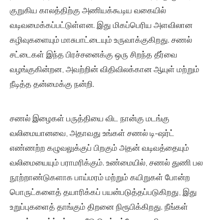
குறுகிய காலத்திற்கு அணியக்கூடிய வகையில்
வடிவமைக்கப்பட்டுள்ளன. இது மிகப்பெரிய அளவிலான
கழிவுகளையும் மாசுபாட்டையும் உருவாக்குகிறது. சணல்
சட்டைகள் இந்த பிரச்சனைக்கு ஒரு சிறந்த தீர்வை
வழங்குகின்றன, அவற்றின் விதிவிலக்கான ஆயுள் மற்றும்
நீடித்த தன்மைக்கு நன்றி.
சணல் இழைகள் பருத்தியை விட நான்கு மடங்கு
வலிமையானவை, அதாவது உங்கள் சணல் டி-ஷர்ட்
எண்ணற்ற கழுவலுக்குப் பிறகும் அதன் வடிவத்தையும்
வலிமையையும் பராமரிக்கும். உண்மையில், சணல் துணி பல
நூற்றாண்டுகளாக பாய்மரம் மற்றும் கயிறுகள் போன்ற
பொருட்களைத் தயாரிக்கப் பயன்படுத்தப்படுகிறது, இது
உறுப்புகளைத் தாங்கும் திறனை நிரூபிக்கிறது. நீங்கள்