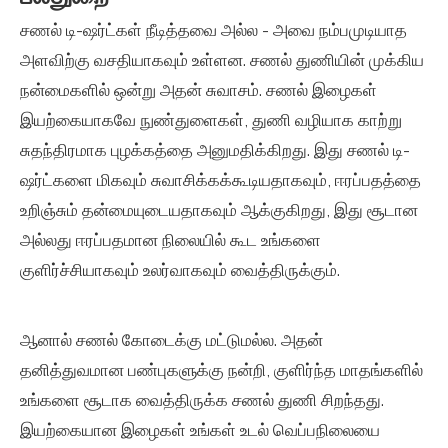
சணல் டி-ஷர்ட்கள்
நீடித்தவை அல்ல - அவை நம்பமுடியாத
அளவிற்கு வசதியாகவும் உள்ளன. சணல் துணியின் முக்கிய
நன்மைகளில் ஒன்று அதன் சுவாசம். சணல் இழைகள்
இயற்கையாகவே நுண்துளைகள், துணி வழியாக காற்று
சுதந்திரமாக புழக்கத்தை அனுமதிக்கிறது. இது சணல் டி-
ஷர்ட்களை மிகவும் சுவாசிக்கக்கூடியதாகவும், ஈரப்பதத்தை
உறிஞ்சும் தன்மையுடையதாகவும் ஆக்குகிறது, இது சூடான
அல்லது ஈரப்பதமான நிலையில் கூட உங்களை
குளிர்ச்சியாகவும் உலர்வாகவும் வைத்திருக்கும்.
ஆனால் சணல் கோடைக்கு மட்டுமல்ல. அதன்
தனித்துவமான பண்புகளுக்கு நன்றி, குளிர்ந்த மாதங்களில்
உங்களை சூடாக வைத்திருக்க சணல் துணி சிறந்தது.
இயற்கையான இழைகள் உங்கள் உடல் வெப்பநிலையை