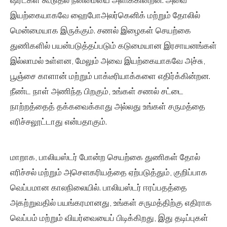
ஷர்ட்கள் கூடுதல் நன்மையை அளிக்கின்றன: அவை
இயற்கையாகவே ஹைபோஅலர்கெனிக் மற்றும் தோலில்
மென்மையாக இருக்கும். சணல் இழைகள் செயற்கை
துணிகளில் பயன்படுத்தப்படும் கடுமையான இரசாயனங்கள்
இல்லாமல் உள்ளன, மேலும் அவை இயற்கையாகவே அச்சு,
பூஞ்சை காளான் மற்றும் பாக்டீரியாக்களை எதிர்க்கின்றன.
நீண்ட நாள் அணிந்த பிறகும், உங்கள் சணல் சட்டை
நாற்றத்தைத் தக்கவைக்காது அல்லது உங்கள் சருமத்தை
எரிச்சலூட்டாது என்பதாகும்.
மாறாக, பாலியஸ்டர் போன்ற செயற்கை துணிகள் தோல்
எரிச்சல் மற்றும் அசௌகரியத்தை ஏற்படுத்தும், குறிப்பாக
வெப்பமான காலநிலையில். பாலியஸ்டர் ஈரப்பதத்தை
அகற்றுவதில் பயங்கரமானது, உங்கள் சருமத்திற்கு எதிராக
வெப்பம் மற்றும் வியர்வையைப் பிடிக்கிறது, இது தடிப்புகள்