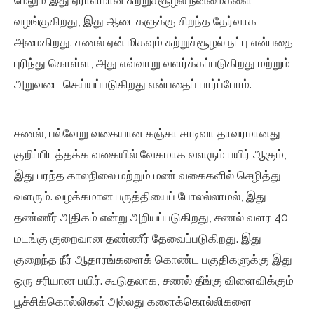
மேலும் இது ஏராளமான சுற்றுச்சூழல் நன்மைகளை
வழங்குகிறது, இது ஆடைகளுக்கு சிறந்த தேர்வாக
அமைகிறது. சணல் ஏன் மிகவும் சுற்றுச்சூழல் நட்பு என்பதை
புரிந்து கொள்ள, அது எவ்வாறு வளர்க்கப்படுகிறது மற்றும்
அறுவடை செய்யப்படுகிறது என்பதைப் பார்ப்போம்.
சணல், பல்வேறு வகையான கஞ்சா சாடிவா தாவரமானது,
குறிப்பிடத்தக்க வகையில் வேகமாக வளரும் பயிர் ஆகும்,
இது பரந்த காலநிலை மற்றும் மண் வகைகளில் செழித்து
வளரும். வழக்கமான பருத்தியைப் போலல்லாமல், இது
தண்ணீர் அதிகம் என்று அறியப்படுகிறது, சணல் வளர 40
மடங்கு குறைவான தண்ணீர் தேவைப்படுகிறது. இது
குறைந்த நீர் ஆதாரங்களைக் கொண்ட பகுதிகளுக்கு இது
ஒரு சரியான பயிர். கூடுதலாக, சணல் தீங்கு விளைவிக்கும்
பூச்சிக்கொல்லிகள் அல்லது களைக்கொல்லிகளை