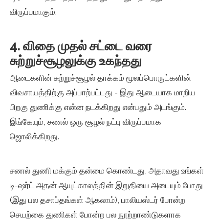
விருப்பமாகும்.
4. விதை முதல் சட்டை வரை
சுற்றுச்சூழலுக்கு உகந்தது
ஆடைகளின் சுற்றுச்சூழல் தாக்கம் மூலப்பொருட்களின்
விவசாயத்திற்கு அப்பாற்பட்டது - இது ஆடையாக மாறிய
பிறகு துணிக்கு என்ன நடக்கிறது என்பதும் அடங்கும்.
இங்கேயும், சணல் ஒரு சூழல் நட்பு விருப்பமாக
ஜொலிக்கிறது.
சணல் துணி மக்கும் தன்மை கொண்டது, அதாவது உங்கள்
டி-ஷர்ட் அதன் ஆயுட்காலத்தின் இறுதியை அடையும் போது
(இது பல தசாப்தங்கள் ஆகலாம்), பாலியஸ்டர் போன்ற
செயற்கை துணிகள் போன்ற பல நூற்றாண்டுகளாக