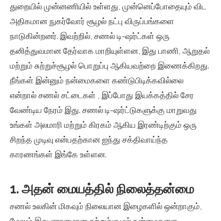
துறையில் முன்னணியில் உள்ளது, முன்னெப்போதையும் விட
அதிகமான நுகர்வோர் சூழல் நட்பு விருப்பங்களை
நாடுகின்றனர். இவற்றில், சணல் டி-ஷர்ட்கள் ஒரு
தனித்துவமான தேர்வாக மாறியுள்ளன, இது பாணி, ஆறுதல்
மற்றும் சுற்றுச்சூழல் பொறுப்பு ஆகியவற்றை இணைக்கிறது.
நீங்கள் இன்னும் நன்மைகளை கண்டுபிடிக்கவில்லை
என்றால்
சணல் சட்டைகள்
, இப்போது இயக்கத்தில் சேர
வேண்டிய நேரம் இது. சணல் டி-ஷர்ட்டுகளுக்கு மாறுவது
உங்கள் அலமாரி மற்றும் கிரகம் ஆகிய இரண்டிற்கும் ஒரு
சிறந்த முடிவு என்பதற்கான ஐந்து சக்திவாய்ந்த
காரணங்கள் இங்கே உள்ளன.
1. அதன் மையத்தில் நிலைத்தன்மை
சணல் உலகின் மிகவும் நிலையான இழைகளில் ஒன்றாகும்,