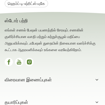
ஹெம்ப் டி-ஷ்ரிட்ஸ் யுகே
ஸ்டோர் பற்றி
எங்கள் சணல் பேஷன் பயணத்தில் சேரவும், சணலின்
குளிர்ச்சியான வசதி மற்றும் சுற்றுச்சூழல் மதிப்பை
அனுபவிக்கவும், ஃபேஷன் துறையின் நிலையான வளர்ச்சிக்கு
கூட்டாக ஆதரவளிக்கவும் உங்களை வரவேற்கிறோம்.
விரைவான இணைப்புகள்
தயாரிப்புகள்