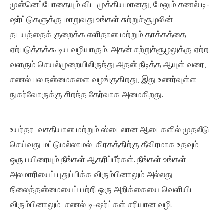
முன்னெப்போதையும் விட முக்கியமானது, மேலும் சணல் டி-
ஷர்ட்டுகளுக்கு மாறுவது உங்கள் சுற்றுச்சூழலின்
தடயத்தைக் குறைக்க எளிதான மற்றும் தாக்கத்தை
ஏற்படுத்தக்கூடிய வழியாகும். அதன் சுற்றுச்சூழலுக்கு ஏற்ற
வளரும் செயல்முறையிலிருந்து அதன் நீடித்த ஆயுள் வரை,
சணல் பல நன்மைகளை வழங்குகிறது, இது உணர்வுள்ள
நுகர்வோருக்கு சிறந்த தேர்வாக அமைகிறது.
உயர்தர, வசதியான மற்றும் ஸ்டைலான ஆடைகளில் முதலீடு
செய்வது மட்டுமல்லாமல், கிரகத்திற்கு தீவிரமாக உதவும்
ஒரு பயிரையும் நீங்கள் ஆதரிப்பீர்கள். நீங்கள் உங்கள்
அலமாரியைப் புதுப்பிக்க விரும்பினாலும் அல்லது
நிலைத்தன்மையைப் பற்றி ஒரு அறிக்கையை வெளியிட
விரும்பினாலும், சணல் டி-ஷர்ட்கள் சரியான வழி.