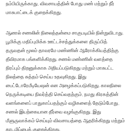
நம்பியிருக்காது, விவசாயத்தின் போது மண் மற்றும் நீர்
மாசுபாட்டைக் குறைக்கிறது.
ஆனால் சணலின் நிலைத்தன்மை சாகுபடியில் நின்றுவிடாது.
பூமிக்கு மதிப்புமிக்க ஊட்டச்சத்துக்களை திருப்பித்
தருவதன் மூலம் தாவரமே மண்ணின் ஆரோக்கியத்திற்கு
தீவிரமாக பங்களிக்கிறது. சணல் மண்ணின் வளத்தை
நிரப்பும் திறனுக்காக அறியப்படுகிறது மற்றும் மாசுபட்ட
நிலத்தை சுத்தம் செய்ய உதவுகிறது, இது
பைட்டோரேமீடியேஷன் என அழைக்கப்படுகிறது. காலநிலை
நெருக்கடியை நிவர்த்தி செய்வதற்கும், நமது கிரகத்தின்
வளங்களைப் பாதுகாப்பதற்கும் வழிகளைத் தேடும்போது, ​​​​
சணல் இயற்கையான தீர்வை வழங்குகிறது, இது
மீளுருவாக்கம் செய்யும் விவசாயத்தை ஆதரிக்கிறது மற்றும்
காடழிப்பைக் குறைக்கிறது.