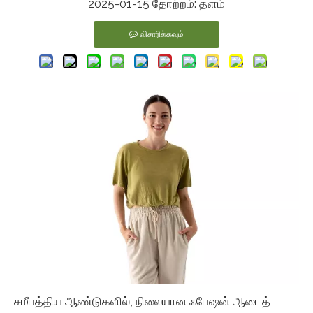
2025-01-15 தோற்றம்:
தளம்
விசாரிக்கவும்
சமீபத்திய ஆண்டுகளில், நிலையான ஃபேஷன் ஆடைத்